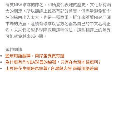
每支NBA球隊的隊名，和所屬代表地的歷史、文化都有滿
大的關連，所以翻譯上雖然有部分差異，但盡量避免和命
名的緣由出入太大，也是一種尊重。近年來隨著NBA亞洲
市場的拓展，陸續有球隊以官方名義為自己的中文名稱正
名，未來假如越多球隊採用這種做法，這些翻譯上的差異
可能就會越來越小囉。
延伸閱讀
籃球用語翻譯，兩岸差異真有趣
為什麼有些NBA球員的綽號，只有在台灣才這麼叫?
土豆是花生還是馬鈴薯? 台灣與大陸 兩岸用語差異