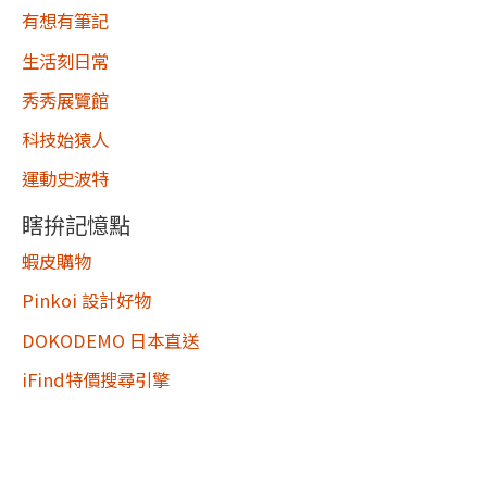
有想有筆記
生活刻日常
秀秀展覽館
科技始猿人
運動史波特
瞎拚記憶點
蝦皮購物
Pinkoi 設計好物
DOKODEMO 日本直送
iFind特價搜尋引擎