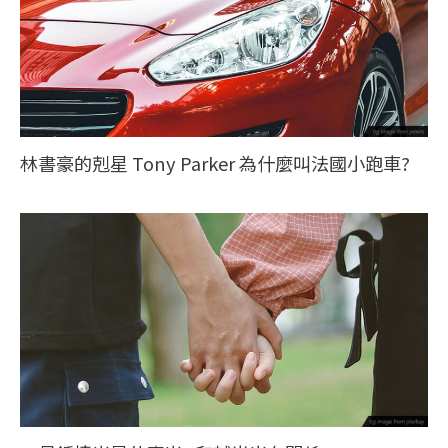
林書豪的剋星 Tony Parker 為什麼叫法國小跑車?