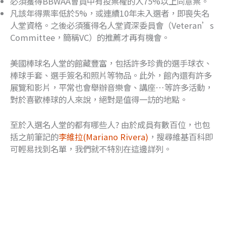
必須獲得BBWAA會員中有投票權的人75%以上同意票。
凡該年得票率低於5%，或連續10年未入選者，即喪失名
人堂資格。之後必須獲得名人堂資深委員會（Veteran’s
Committee，簡稱VC）的推薦才再有機會。
美國棒球名人堂的館藏豐富，包括許多珍貴的選手球衣、
棒球手套、選手簽名和照片等物品。此外，館內還有許多
展覽和影片，平常也會舉辦音樂會、講座…等許多活動，
對於喜歡棒球的人來說，絕對是值得一訪的地點。
至於入選名人堂的都有哪些人? 由於成員有數百位，也包
括之前筆記的
李維拉(Mariano Rivera)
，搜尋維基百科即
可輕易找到名單，我們就不特別在這邊詳列。