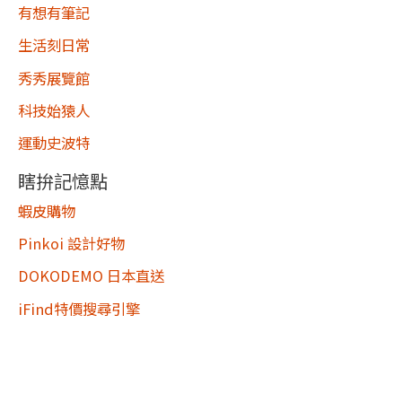
有想有筆記
生活刻日常
秀秀展覽館
科技始猿人
運動史波特
瞎拚記憶點
蝦皮購物
Pinkoi 設計好物
DOKODEMO 日本直送
iFind特價搜尋引擎