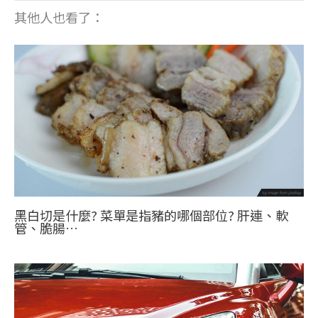
其他人也看了：
黑白切是什麼? 菜單是指豬的哪個部位? 肝連、軟
管、脆腸…