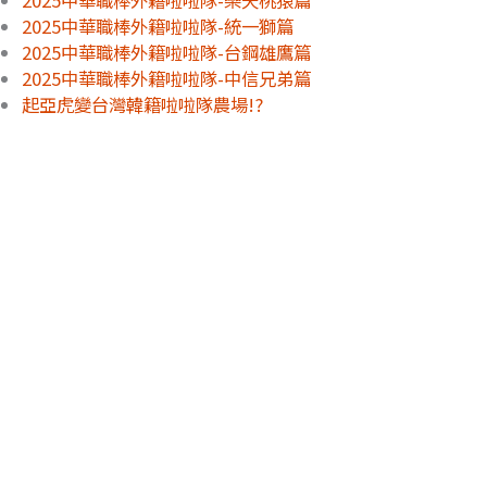
2025中華職棒外籍啦啦隊-樂天桃猿篇
2025中華職棒外籍啦啦隊-統一獅篇
2025中華職棒外籍啦啦隊-台鋼雄鷹篇
2025中華職棒外籍啦啦隊-中信兄弟篇
起亞虎變台灣韓籍啦啦隊農場!?