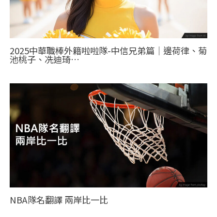
2025中華職棒外籍啦啦隊-中信兄弟篇｜邊荷律、菊
池桃子、冼迪琦…
NBA隊名翻譯 兩岸比一比