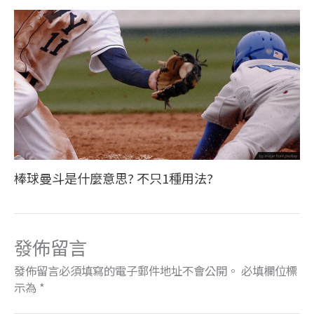
棒球曼斗是什麼意思? 不只1種用法?
發佈留言
發佈留言必須填寫的電子郵件地址不會公開。
必填欄位標
示為
*