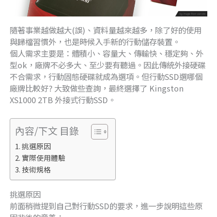
隨著事業越做越大(誤)、資料量越來越多，除了好的使用
與歸檔習慣外，也是時候入手新的行動儲存裝置。
個人需求主要是：體積小、容量大、傳輸快、穩定夠、外
型ok，廠牌不必多大、至少要有聽過。因此傳統外接硬碟
不合需求，行動固態硬碟就成為選項。但行動SSD選哪個
廠牌比較好? 大致做些查詢，最終選擇了 Kingston
XS1000 2TB 外接式行動SSD。
內容/下文 目錄
挑選原因
實際使用體驗
技術規格
挑選原因
前面稍微提到自己對行動SSD的要求，進一步說明這些原