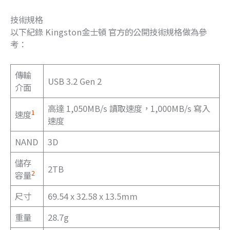
技術規格
以下紀錄 Kingston金士頓 官方的公開技術規格做為參
考：
傳輸
USB 3.2 Gen 2
介面
高達 1,050MB/s 讀取速度，1,000MB/s 寫入
1
速度
速度
NAND
3D
儲存
2TB
2
容量
尺寸
69.54 x 32.58 x 13.5mm
重量
28.7g