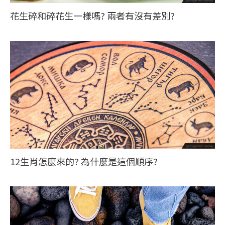
花生碎和碎花生一樣嗎? 兩者有沒有差別?
12生肖怎麼來的? 為什麼是這個順序?