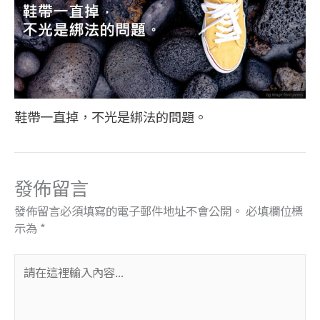
鞋帶一直掉，不光是綁法的問題。
發佈留言
發佈留言必須填寫的電子郵件地址不會公開。
必填欄位標
示為
*
請
在
這
裡