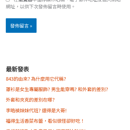
網址，以供下次發佈留言時使用。
最新發表
843的由來? 為什麼用它代稱?
罩衫是女生專屬服飾? 男生能穿嗎? 和外套的差別?
外套和夾克的差別在哪?
李晧禎妹妹代班? 還得是大哥!
福得生活香菜布蕾，看似很怪卻好吃！