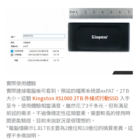
實際使用體驗
實際連接電腦後可看到，預設的檔案系統是exFAT，2TB
大小。這顆
Kingston XS1000 2TB 外接式行動SSD
入手
至今，使用體驗相當滿意，雖然花了3千多元，但有滿足
前述的需求。不過像穩定性這類要素，需要較長的使用時
間更能驗證，目前來說狀況是很理想的。
*電腦僅顯示1.81TB主要為2進位和10進位的換算差異，這
裡不多做說明。