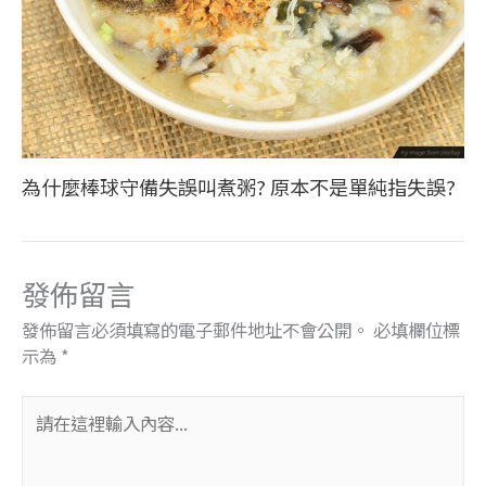
為什麼棒球守備失誤叫煮粥? 原本不是單純指失誤?
發佈留言
發佈留言必須填寫的電子郵件地址不會公開。
必填欄位標
示為
*
請
在
這
裡