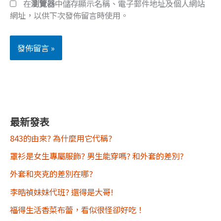
在
瀏覽器
中儲存顯示名稱、電子郵件地址及個人網站
網址，以供下次發佈留言時使用。
最新發表
843的由來? 為什麼用它代稱?
罩衫是女生專屬服飾? 男生能穿嗎? 和外套的差別?
外套和夾克的差別在哪?
李晧禎妹妹代班? 還得是大哥!
福得生活香菜布蕾，看似很怪卻好吃！