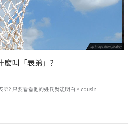
s 為什麼叫「表弟」?
什麼叫表弟? 只要看看他的姓氏就能明白。cousin