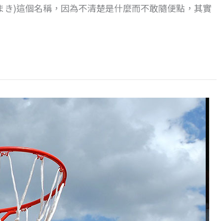
まき)這個名稱，因為不清楚是什麼而不敢隨便點，其實