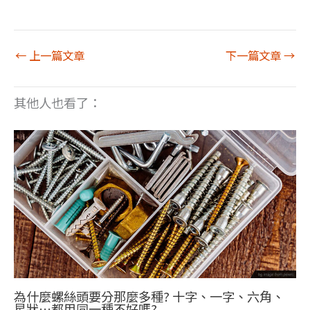
←
上一篇文章
下一篇文章
→
其他人也看了：
為什麼螺絲頭要分那麼多種? 十字、一字、六角、
星狀…都用同一種不好嗎?