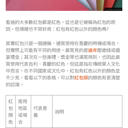
看過的大多數紅包都是紅色，這也是它被稱為紅包的原
因。但偶爾也不禁好奇：紅包有紅色以外的顏色嗎?
其實紅包只是一個通稱，通常使用在喜慶的時機或場合，
但實際上可能有不同的用途。最常見的是
過年
壓歲錢或婚
宴禮金；其次在一些謝禮、獎金等也滿常用到，也因此最
常使用代表吉利、喜慶的紅色，但這是指在傳統華人文化
中而言。在不同國家或文化中，紅包有紅色以外的顏色並
不少見，看看以下的表格，可以對
紅包袋
的顏色有更清楚
的認識。
紅
常用
包
地區
代表意
說明
顏
或場
義
色
合