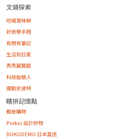
文類探索
吃喝賞味鮮
好奇舉手問
有想有筆記
生活刻日常
秀秀展覽館
科技始猿人
運動史波特
瞎拚記憶點
蝦皮購物
Pinkoi 設計好物
DOKODEMO 日本直送