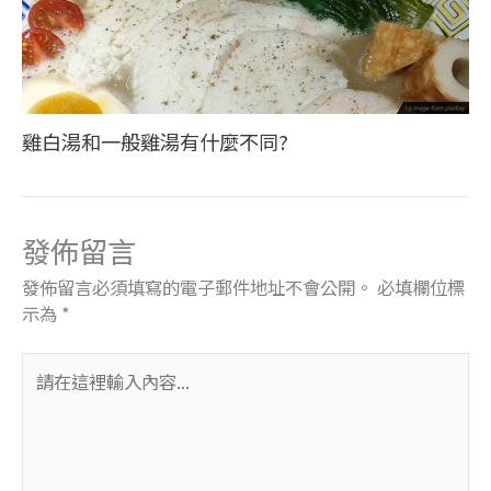
雞白湯和一般雞湯有什麼不同?
發佈留言
發佈留言必須填寫的電子郵件地址不會公開。
必填欄位標
示為
*
請
在
這
裡
輸