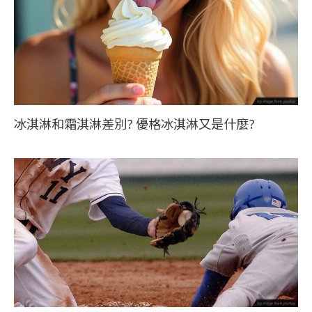
冰淇淋和霜淇淋差別? 優格冰淇淋又是什麼?