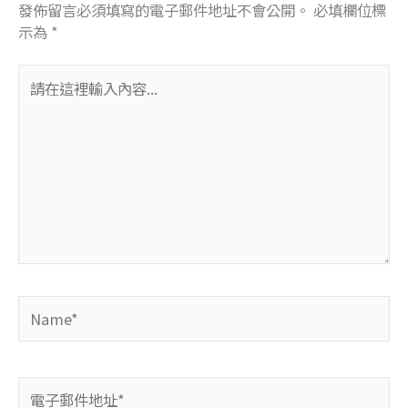
發佈留言必須填寫的電子郵件地址不會公開。
必填欄位標
示為
*
請
在
這
裡
輸
入
內
容...
Name*
電