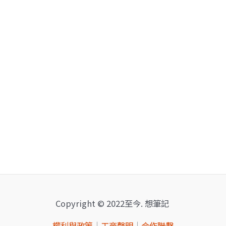
Copyright © 2022至今. 想筆記
權利與政策
｜
工商聲明
｜
合作聯繫