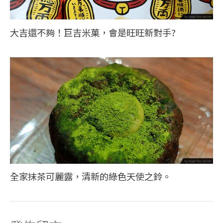
大吉還不夠！巨吉米菓，會是旺旺新對手?
全家抹茶可麗露，清新的綠色天使之鈴。