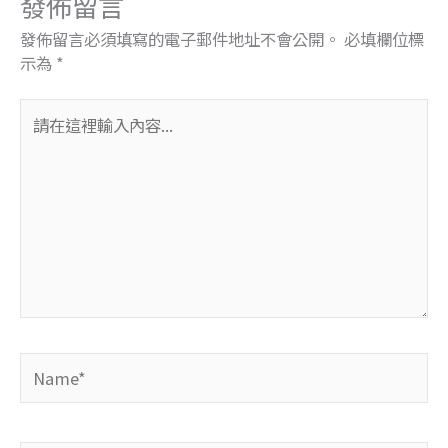
發佈留言
發佈留言必須填寫的電子郵件地址不會公開。
必填欄位標
示為
*
請
在
這
裡
輸
入
內
容...
Name*