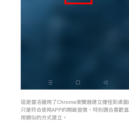
這是靈活運用了Chrome瀏覽器建立捷徑到桌面的
只是符合使用APP的開啟習慣，特別適合喜歡直觀使用
用類似的方式建立。