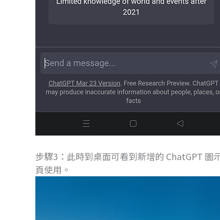
步驟3：此時到桌面可看到新增的 ChatGPT 圖
頁使用。