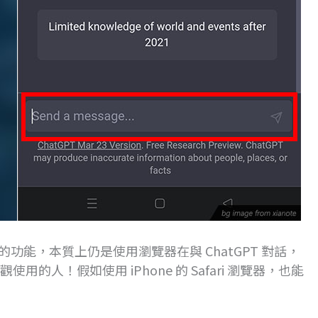
功能，本質上仍是使用瀏覽器在與 ChatGPT 對話，
的人！假如使用 iPhone 的 Safari 瀏覽器，也能