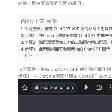
註冊，再接著看我們下面的說明：
內容/下文 目錄
※照著做，擁有 ChatGPT APP 般的點開即用操
步驟1：在Chrome瀏覽器開啟 ChatGPT 並
步驟2：點選瀏覽器右上方的三點圖案叫出選單，
步驟3：此時到桌面可看到新增的 ChatGPT 圖示
用。
※照著做，擁有 ChatGPT APP 般的點開即用
步驟1：在Chrome瀏覽器開啟 ChatGPT 並進去