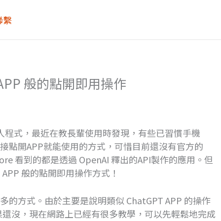
聯繫
 APP 般的點開即用操作
天機器人程式，最近在教長輩使用時發現，有些已習慣手機
直接點開APP就能使用的方式，可惜目前還沒有官方的
pp Store 看到的都是透過 OpenAI 釋出的API製作的應用。但
T APP 般的點開即用操作方式！
不多的方式。由於主要是說明類似 ChatGPT APP 的操作
如果還沒，現在網路上已經有很多教學，可以先輕鬆地完成