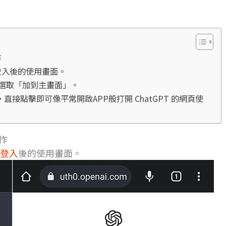
作
進去登入後的使用畫面。
選取「加到主畫面」。
，直接點擊即可像平常開啟APP般打開 ChatGPT 的網頁使
操作
登入
後的使用畫面。