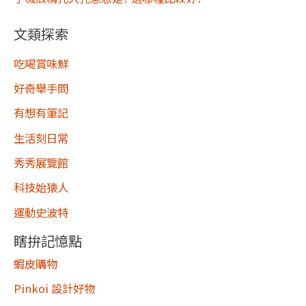
文類探索
吃喝賞味鮮
好奇舉手問
有想有筆記
生活刻日常
秀秀展覽館
科技始猿人
運動史波特
瞎拚記憶點
蝦皮購物
Pinkoi 設計好物