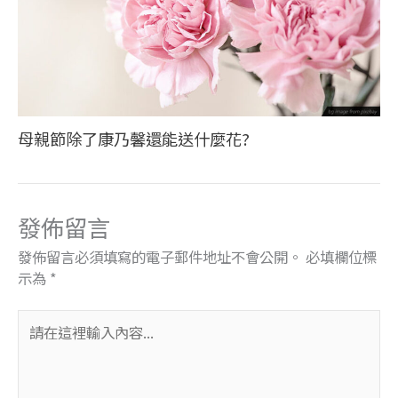
母親節除了康乃馨還能送什麼花?
發佈留言
發佈留言必須填寫的電子郵件地址不會公開。
必填欄位標
示為
*
請
在
這
裡