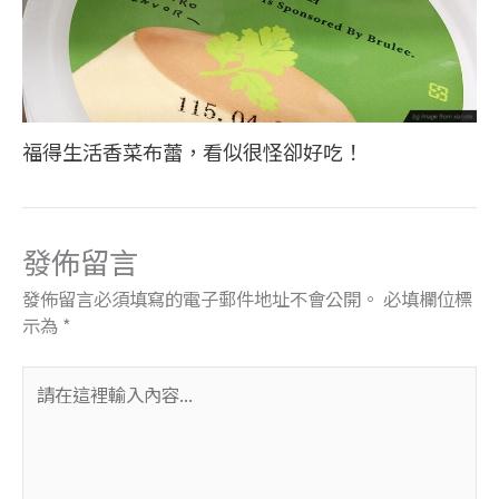
福得生活香菜布蕾，看似很怪卻好吃！
發佈留言
發佈留言必須填寫的電子郵件地址不會公開。
必填欄位標
示為
*
請
在
這
裡
輸