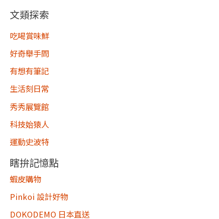
文類探索
吃喝賞味鮮
好奇舉手問
有想有筆記
生活刻日常
秀秀展覽館
科技始猿人
運動史波特
瞎拚記憶點
蝦皮購物
Pinkoi 設計好物
DOKODEMO 日本直送