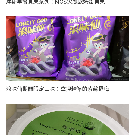
摩斯早餐貝果系列！MOS火腿歐姆蛋貝果
浪味仙期間限定口味：拿捏精準的紫蘇野梅